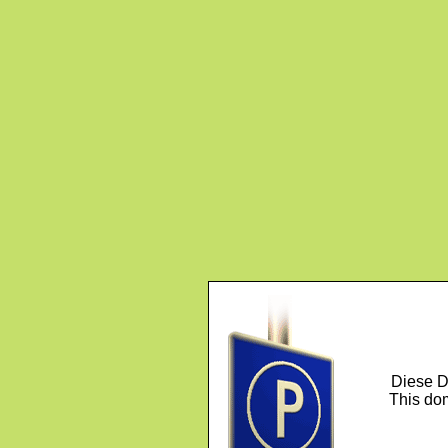
Diese D
This dom